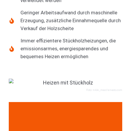
verwendet werden
Geringer Arbeitsaufwand durch maschinelle
Erzeugung, zusätzliche Einnahmequelle durch
Verkauf der Holzscheite
Immer effizientere Stückholzheizungen, die
emissionsarmes, energiesparendes und
bequemes Heizen ermöglichen
Foto: nikki_meel/envato.com