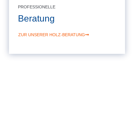
PROFESSIONELLE
Beratung
ZUR UNSERER HOLZ-BERATUNG
Talweg 12
48231 Warendorf / Einen
Telefon: 02584 1227