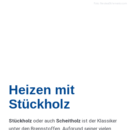
Foto: Nestea06/envato.com
Heizen mit
Stückholz
Stückholz
oder auch
Scheitholz
ist der Klassiker
unter den Brennstoffen. Aufgrund seiner vielen