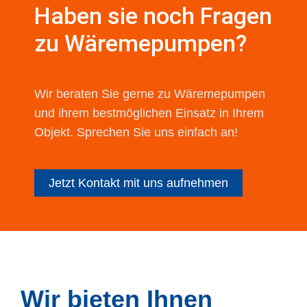
Haben sie noch Fragen
zu Wäremepumpen?
Wir beraten Sie gerne zu Wäremepumpen
und ihrem bestmöglichen Einsatz in Ihrem
Objekt. Sprechen Sie uns einfach an!
Jetzt Kontakt mit uns aufnehmen
Wir bieten Ihnen