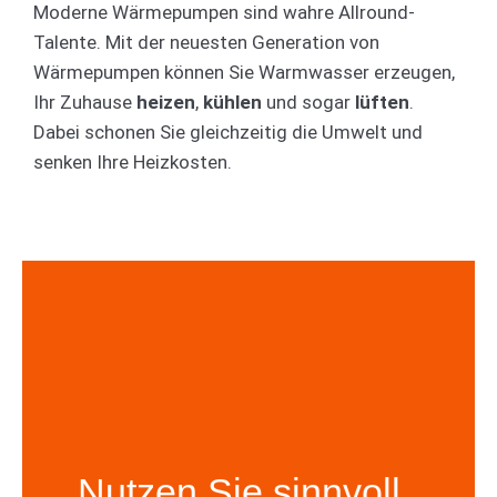
Moderne Wärmepumpen sind wahre Allround-
Talente. Mit der neuesten Generation von
Wärmepumpen können Sie Warmwasser erzeugen,
Ihr Zuhause
heizen
,
kühlen
und sogar
lüften
.
Dabei schonen Sie gleichzeitig die Umwelt und
senken Ihre Heizkosten.
Nutzen Sie sinnvoll
Kontakt