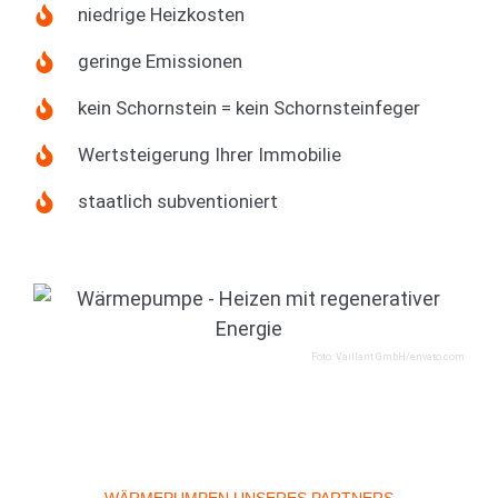
niedrige Heizkosten
geringe Emissionen
kein Schornstein = kein Schornsteinfeger
Wertsteigerung Ihrer Immobilie
staatlich subventioniert
Foto: Vaillant GmbH/envato.com
WÄRMEPUMPEN UNSERES PARTNERS