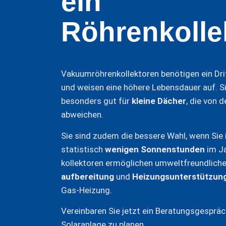
ein
Röhrenkolle
Vakuumröhrenkollektoren benötigen ein Dri
und weisen eine höhere Lebensdauer auf. Si
besonders gut für
kleine Dächer
, die von 
abweichen.
Sie sind zudem die bessere Wahl, wenn Sie 
statistisch
wenigen Sonnenstunden
im Ja
kollektoren ermöglichen umweltfreundlich
aufbereitung
und
Heizungsunterstützun
Gas-Heizung.
Vereinbaren Sie jetzt ein Beratungsgespräc
Solaranlage zu planen.