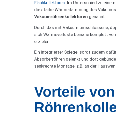
. Im Unterschied zu einem
Flachkollektoren
die starke Wärmedämmung des Vakuums. 
Vakuum­röhrenkollektoren
genannt.
Durch das mit Vakuum umschlossene, dope
sich Wärmeverluste beinahe komplett ve
erzielen.
Ein integrierter Spiegel sorgt zudem dafü
Absorberröhren gelenkt und dort gebündel
senkrechte Montage, z.B. an der Hauswan
Vorteile von
Röhrenkoll