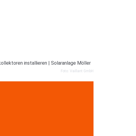
Foto: Vaillant GmbH
kontaktieren