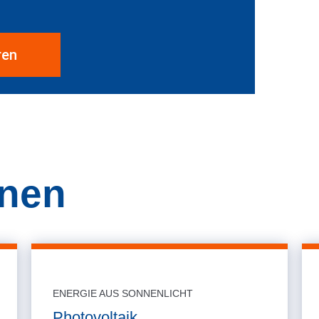
ren
hnen
ENERGIE AUS SONNENLICHT
Photovoltaik