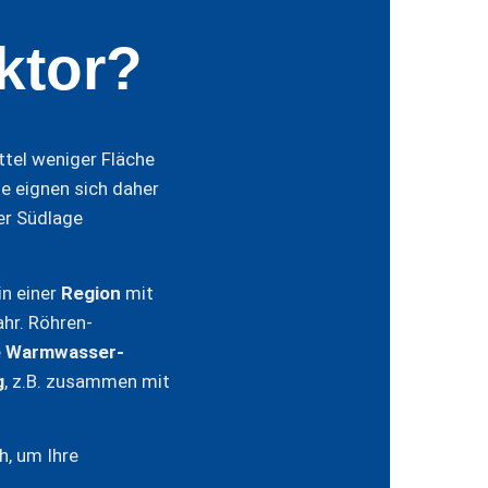
ktor?
ttel weniger Fläche
e eignen sich daher
der Südlage
in einer
Region
mit
hr. Röhren­
e
Warmwasser­
g
, z.B. zusammen mit
h, um Ihre