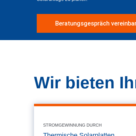
Beratungsgespräch vereinba
Wir bieten I
STROMGEWINNUNG DURCH
Thermische Solarplatten